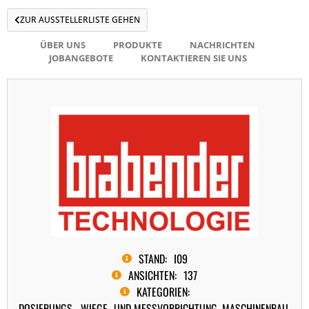
ZUR AUSSTELLERLISTE GEHEN
ÜBER UNS
PRODUKTE
NACHRICHTEN
JOBANGEBOTE
KONTAKTIEREN SIE UNS
STAND:
I09
ANSICHTEN:
137
KATEGORIEN:
DOSIERUNGS-, WIEGE- UND MESSVORRICHTUNG
,
MASCHINENBAU,