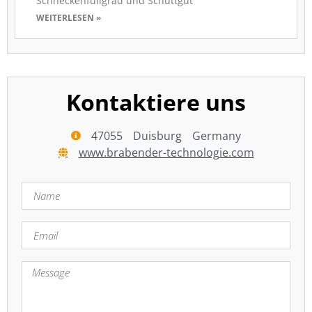
Schneckenfüllgrad und Schüttgut
WEITERLESEN »
Kontaktiere uns
47055
Duisburg
Germany
www.brabender-technologie.com