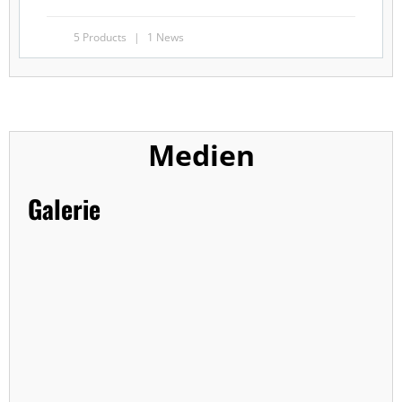
5 Products
1 News
Medien
Galerie