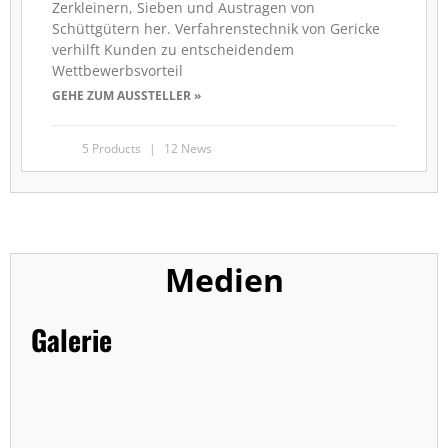
Zerkleinern, Sieben und Austragen von
Schüttgütern her. Verfahrenstechnik von Gericke
verhilft Kunden zu entscheidendem
Wettbewerbsvorteil
GEHE ZUM AUSSTELLER »
5 Products
12 News
Medien
Galerie