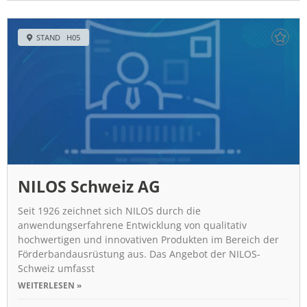
STAND H05
NILOS Schweiz AG
Seit 1926 zeichnet sich NILOS durch die
anwendungserfahrene Entwicklung von qualitativ
hochwertigen und innovativen Produkten im Bereich der
Förderbandausrüstung aus. Das Angebot der NILOS-
Schweiz umfasst
WEITERLESEN »