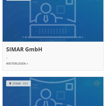
SIMAR GmbH
–
WEITERLESEN »
STAND H13