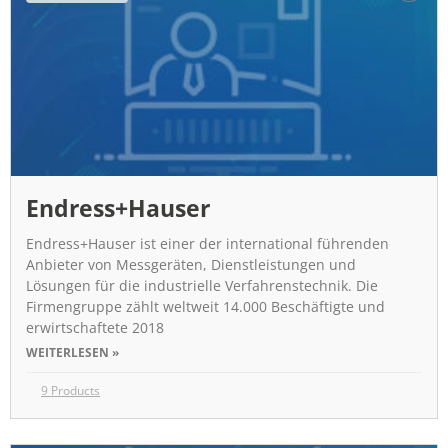
Endress+Hauser
Endress+Hauser ist einer der international führenden
Anbieter von Messgeräten, Dienstleistungen und
Lösungen für die industrielle Verfahrenstechnik. Die
Firmengruppe zählt weltweit 14.000 Beschäftigte und
erwirtschaftete 2018
WEITERLESEN »
9 Products