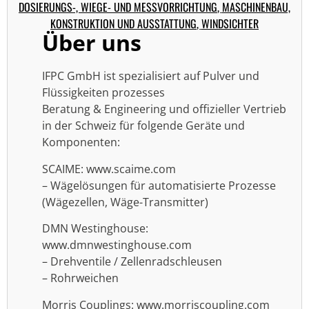
DOSIERUNGS-, WIEGE- UND MESSVORRICHTUNG
,
MASCHINENBAU,
KONSTRUKTION UND AUSSTATTUNG
,
WINDSICHTER
Über uns
IFPC GmbH ist spezialisiert auf Pulver und
Flüssigkeiten prozesses
Beratung & Engineering und offizieller Vertrieb
in der Schweiz für folgende Geräte und
Komponenten:
SCAIME: www.scaime.com
– Wägelösungen für automatisierte Prozesse
(Wägezellen, Wäge-Transmitter)
DMN Westinghouse:
www.dmnwestinghouse.com
– Drehventile / Zellenradschleusen
– Rohrweichen
Morris Couplings: www.morriscoupling.com