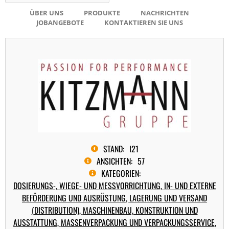
ÜBER UNS
PRODUKTE
NACHRICHTEN
JOBANGEBOTE
KONTAKTIEREN SIE UNS
STAND:
I21
ANSICHTEN:
57
KATEGORIEN:
DOSIERUNGS-, WIEGE- UND MESSVORRICHTUNG
,
IN- UND EXTERNE
BEFÖRDERUNG UND AUSRÜSTUNG
,
LAGERUNG UND VERSAND
(DISTRIBUTION)
,
MASCHINENBAU, KONSTRUKTION UND
AUSSTATTUNG
,
MASSENVERPACKUNG UND VERPACKUNGSSERVICE
,