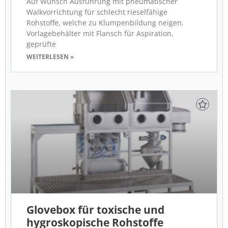
Auf Wunsch Ausführung mit pneumatischer
Walkvorrichtung für schlecht rieselfähige
Rohstoffe, welche zu Klumpenbildung neigen.
Vorlagebehälter mit Flansch für Aspiration,
geprüfte
WEITERLESEN »
Glovebox für toxische und
hygroskopische Rohstoffe