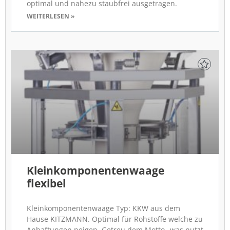
optimal und nahezu staubfrei ausgetragen.
WEITERLESEN »
Kleinkomponentenwaage
flexibel
Kleinkomponentenwaage Typ: KKW aus dem
Hause KITZMANN. Optimal für Rohstoffe welche zu
Anhaftungen neigen. Getreu dem Motto „was nutzt